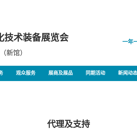
化技术装备展览会
一年
心（新馆）
务
观众服务
展商及展品
同期活动
新闻动
代理及支持