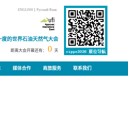
|
ENGLISH
Русский Язык
一度的世界石油天然气大会
0
距离大会开幕还有：
天
态
媒体合作
商旅服务
联系我们