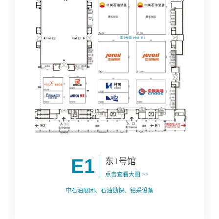
E1
东1号馆
点击查看大图 >>
中石油展团、石油勘探、钻采设备