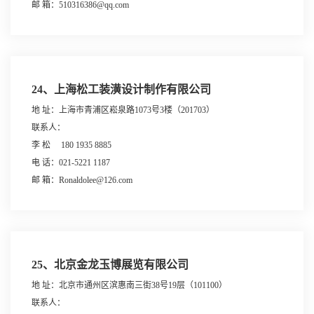
邮 箱：510316386@qq.com
24、上海松工装潢设计制作有限公司
地 址：上海市青浦区崧泉路1073号3楼（201703）
联系人：
李 松 180 1935 8885
电 话：021-5221 1187
邮 箱：Ronaldolee@126.com
25、北京金龙玉博展览有限公司
地 址：北京市通州区滨惠南三街38号19层（101100）
联系人：