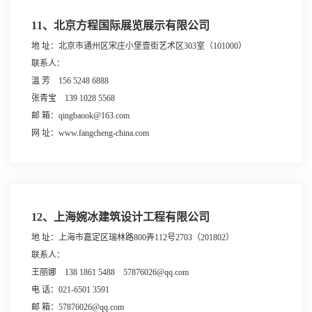
11、北京方程国际展览展示有限公司
地 址：北京市通州区宋庄小堡壹街艺术区303室（101000）
联系人：
温 芳 156 5248 6888
张青宝 139 1028 5568
邮 箱：qingbaook@163.com
网 址：www.fangcheng-china.com
12、上海婉冰建筑设计工程有限公司
地 址：上海市嘉定区瑞林路800弄112号2703（201802）
联系人：
王丽娜 138 1861 5488 57876026@qq.com
电 话：021-6501 3591
邮 箱：57876026@qq.com