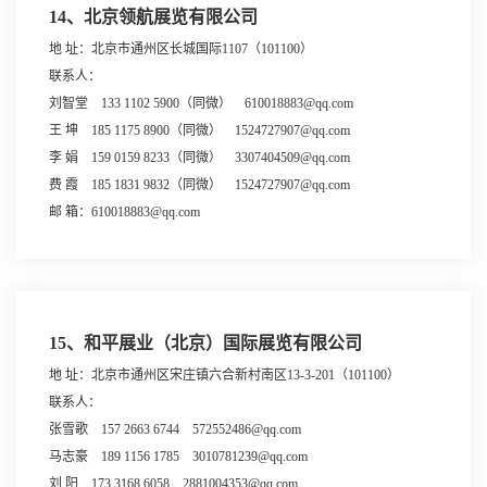
14、北京领航展览有限公司
地 址：北京市通州区长城国际1107（101100）
联系人：
刘智堂 133 1102 5900（同微） 610018883@qq.com
王 坤 185 1175 8900（同微） 1524727907@qq.com
李 娟 159 0159 8233（同微） 3307404509@qq.com
费 霞 185 1831 9832（同微） 1524727907@qq.com
邮 箱：610018883@qq.com
15、和平展业（北京）国际展览有限公司
地 址：北京市通州区宋庄镇六合新村南区13-3-201（101100）
联系人：
张雪歌 157 2663 6744 572552486@qq.com
马志豪 189 1156 1785 3010781239@qq.com
刘 阳 173 3168 6058 2881004353@qq.com