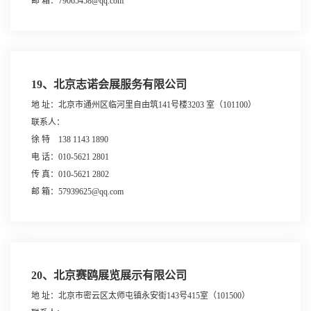
邮 箱：79065458@qq.com
19、北京志诺会展服务有限公司
地 址：北京市通州区临河里自由筑141号楼3203 室（101100）
联系人：
徐 特 138 1143 1890
电 话：010-5621 2801
传 真：010-5621 2802
邮 箱：57939625@qq.com
20、北京赛鸥展览展示有限公司
地 址：北京市密云区太师屯镇永安街143号415室（101500）