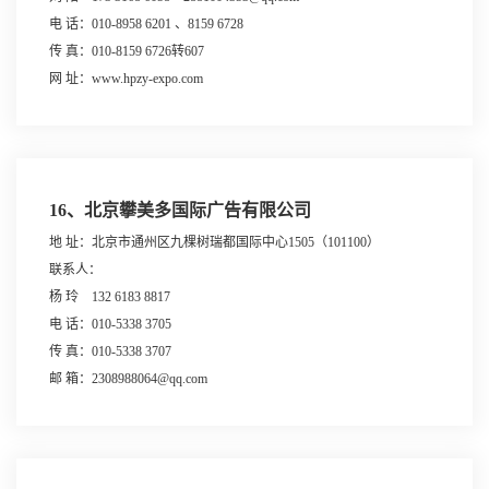
电 话：010-8958 6201 、8159 6728
传 真：010-8159 6726转607
网 址：www.hpzy-expo.com
16、北京攀美多国际广告有限公司
地 址：北京市通州区九棵树瑞都国际中心1505（101100）
联系人：
杨 玲 132 6183 8817
电 话：010-5338 3705
传 真：010-5338 3707
邮 箱：2308988064@qq.com