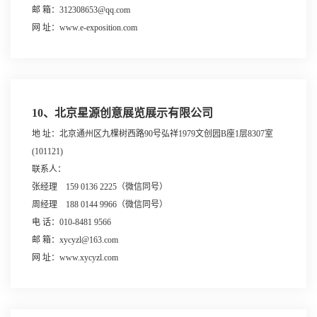
邮 箱：312308653@qq.com
网 址：www.e-exposition.com
10、北京星源创意展览展示有限公司
地 址：北京通州区九棵树西路90号弘祥1979文创园B座1层8307室
(101121)
联系人：
张经理 159 0136 2225（微信同号）
周经理 188 0144 9966（微信同号）
电 话：010-8481 9566
邮 箱：xycyzl@163.com
网 址：www.xycyzl.com