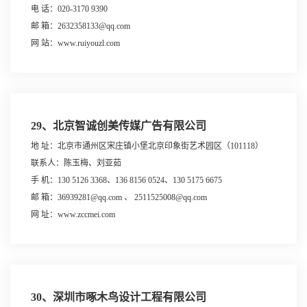
电 话：020-3170 9390
邮 箱：2632358133@qq.com
网 站：www.ruiyouzl.com
29、北京智诚创美传媒广告有限公司
地 址：北京市通州区宋庄镇小堡北京印象街艺术园区（101118）
联系人：陈玉梅、刘亚茹
手 机：130 5126 3368、136 8156 0524、130 5175 6675
邮 箱：36939281@qq.com 、 2511525008@qq.com
网 址：www.zccmei.com
30、深圳市啄木鸟设计工程有限公司