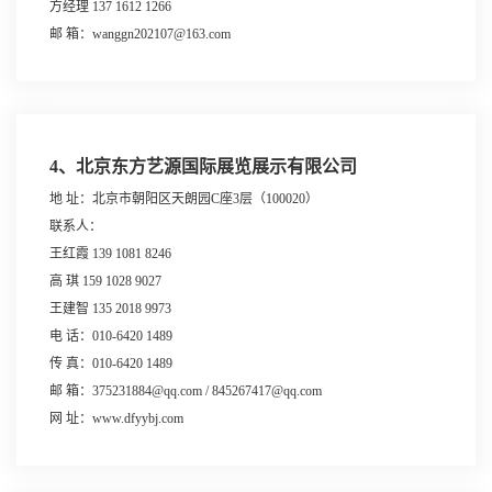
方经理 137 1612 1266
邮 箱：wanggn202107@163.com
4、北京东方艺源国际展览展示有限公司
地 址：北京市朝阳区天朗园C座3层（100020）
联系人：
王红霞 139 1081 8246
高 琪 159 1028 9027
王建智 135 2018 9973
电 话：010-6420 1489
传 真：010-6420 1489
邮 箱：375231884@qq.com / 845267417@qq.com
网 址：www.dfyybj.com