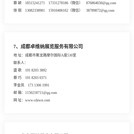
蔡 颖 18515241271 17331278186（微信） 876864650@qq.com
徐 丽 13082338981 15910406162（微信） 38789872@qq.com
7、成都卓维纳展览服务有限公司
地 址：成都市聚龙路摩尔国际A座530室
联系人：
盛 歌 191 8203 3892
蔡 巧 191 8203 0371
李金凤 173 1306 1991
邮 箱：1150218711@qq.com
网 址：www.cdzwn.com