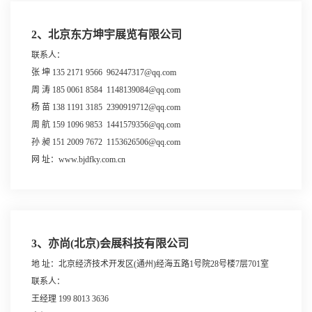
2、北京东方坤宇展览有限公司
联系人：
张 坤 135 2171 9566 962447317@qq.com
周 涛 185 0061 8584 1148139084@qq.com
杨 苗 138 1191 3185 2390919712@qq.com
周 航 159 1096 9853 1441579356@qq.com
孙 昶 151 2009 7672 1153626506@qq.com
网 址：www.bjdfky.com.cn
3、亦尚(北京)会展科技有限公司
地 址：北京经济技术开发区(通州)经海五路1号院28号楼7层701室
联系人：
王经理 199 8013 3636