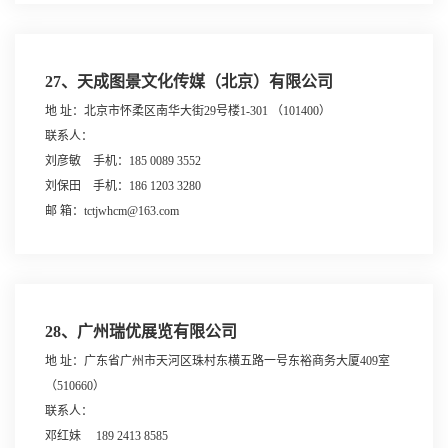
27、天成图景文化传媒（北京）有限公司
地 址：北京市怀柔区南华大街29号楼1-301 （101400）
联系人：
刘彦敏 手机：185 0089 3552
刘保田 手机：186 1203 3280
邮 箱：tctjwhcm@163.com
28、广州瑞优展览有限公司
地 址：广东省广州市天河区珠村东横五路一号东裕商务大厦409室
（510660）
联系人：
邓红妹 189 2413 8585