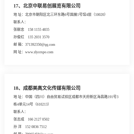
17、北京中联易创展览有限公司
地 址：北京市朝阳区北三环东路6号国展1号馆4层（10020）
联系人：
张献忠 158 1155 4835
孙俊红 135 2031 3570
邮 箱：371392350@qq.com
网 址：www.zlycexpo.com
18、成都美高文化传媒有限公司
地 址：中国（四川）自由贸易试验区成都市天府新区海昌路191号3
栋4单元14号（610213）
联系人：
张志成 166 2127 0502
孙 洋 152 0836 7512