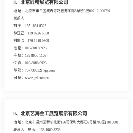
8、北京匠精展览有限公司
地 址：北京市丰台区成寿寺路鑫源国际5号楼8层807（100079）
联系人：
刘 平 185 1881 8323
钟豆豆 139 0226 5858
刘圳浩 176 1210 0309
电 话：010-808 80923
手 机：139 8056 1168
传 真：010-8088 0923
邮 箱：767730332@qq.com
网 址：www.jjzl.com.cn
9、北京艺海金工展览展示有限公司
地 址：北京市通州区新华北街156号保利大都汇6号楼708室(101000)
联系人：夏 天 138 1060 8233