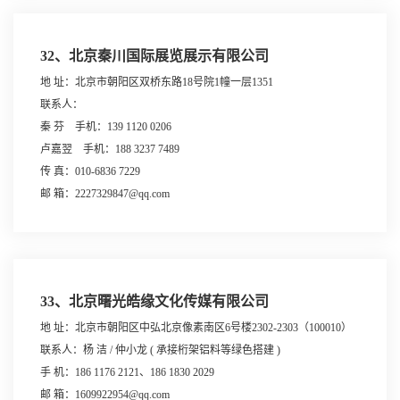
32、北京秦川国际展览展示有限公司
地 址：北京市朝阳区双桥东路18号院1幢一层1351
联系人：
秦 芬 手机：139 1120 0206
卢嘉翌 手机：188 3237 7489
传 真：010-6836 7229
邮 箱：2227329847@qq.com
33、北京曙光皓缘文化传媒有限公司
地 址：北京市朝阳区中弘北京像素南区6号楼2302-2303（100010）
联系人：杨 洁 / 仲小龙 ( 承接桁架铝料等绿色搭建 )
手 机：186 1176 2121、186 1830 2029
邮 箱：1609922954@qq.com