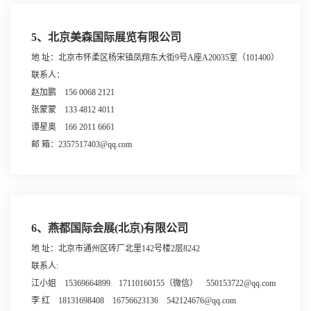
5、北京美森国际展览有限公司
地 址：北京市怀柔区杨宋镇凤翔东大街9号A座A20035室（101400）
联系人：
赵加鹏 156 0068 2121
张蒙蒙 133 4812 4011
谭星奥 166 2011 6661
邮 箱：2357517403@qq.com
6、燕都国际会展(北京)有限公司
地 址：北京市通州区砖厂北里142号楼2层8242
联系人:
江小姐 15369664899 17110160155（微信） 550153722@qq.com
李 红 18131698408 16756623136 542124676@qq.com