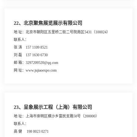
22、北京聚焦展览展示有限公司
地 址：北京市朝阳区五里桥二街二号院南区5431（100024）
联系人：
张 涛 157 1109 8521
刘 磊 137 1630 6730
邮 箱：3297209520@qq.com
网 址：www.jujiaoexpo.com
23、呈象展示工程（上海）有限公司
地 址：上海市崇明区横沙乡富民支路58号（200000）
联系人：
高 健 198 0023 0271