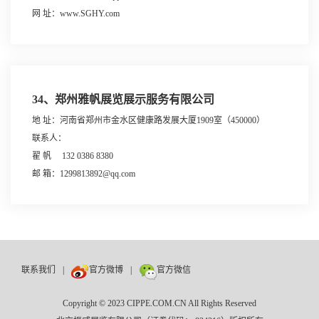
网 址：www.SGHY.com
34、郑州雅帆展览展示服务有限公司
地 址：河南省郑州市金水区健康路发展大厦1909室（450000）
联系人：
翟 帆 132 0386 8380
邮 箱：1299813892@qq.com
联系我们
|
官方微博
|
官方微信
Copyright © 2023 CIPPE.COM.CN All Rights Reserved