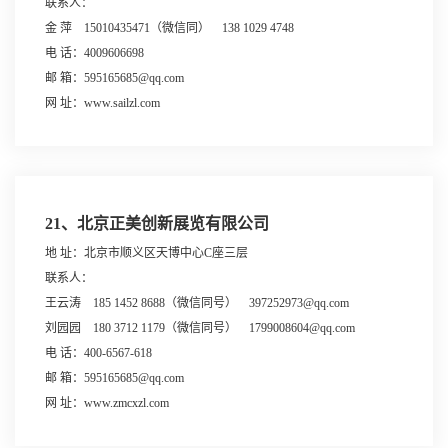
联系人：
金 萍 15010435471（微信同） 138 1029 4748
电 话：4009606698
邮 箱：595165685@qq.com
网 址：www.sailzl.com
21、北京正美创新展览有限公司
地 址：北京市顺义区天博中心C座三层
联系人：
王云涛 185 1452 8688（微信同号） 397252973@qq.com
刘园园 180 3712 1179（微信同号） 1799008604@qq.com
电 话：400-6567-618
邮 箱：595165685@qq.com
网 址：www.zmcxzl.com