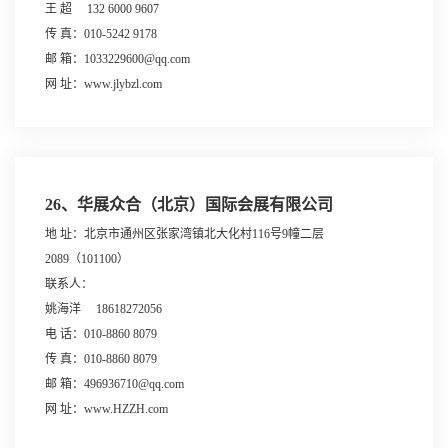
王 超 132 6000 9607
传 真：010-5242 9178
邮 箱：1033229600@qq.com
网 址：www.jlybzl.com
26、华展众合（北京）国际会展有限公司
地 址：北京市通州区张家湾镇北大化村116号9幢二层
2089（101100）
联系人：
姚海洋 18618272056
电 话：010-8860 8079
传 真：010-8860 8079
邮 箱：496936710@qq.com
网 址：www.HZZH.com