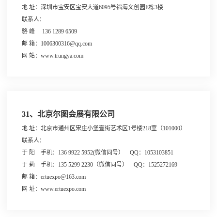
地 址：深圳市宝安区宝安大道6095号福海文创园E栋3楼
联系人：
骆 峰 136 1289 6509
邮 箱：1006300316@qq.com
网 站：www.trungya.com
31、北京尔图会展有限公司
地 址：北京市通州区宋庄小堡壹街艺术区1号楼218室（101000）
联系人：
于 阳 手机：136 9922 5952(微信同号） QQ：1053103851
于 莉 手机：135 5299 2230（微信同号） QQ：1525272169
邮 箱：ertuexpo@163.com
网 址：www.ertuexpo.com