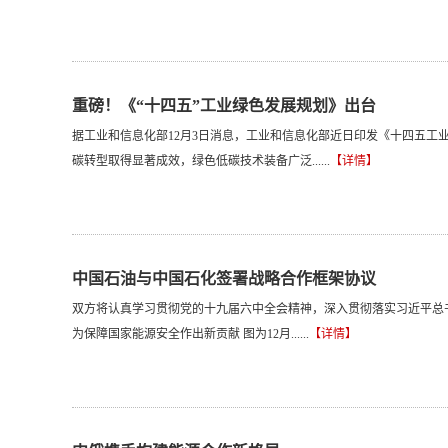
重磅！《“十四五”工业绿色发展规划》出台
据工业和信息化部12月3日消息，工业和信息化部近日印发《十四五工业
碳转型取得显著成效，绿色低碳技术装备广泛......
【详情】
中国石油与中国石化签署战略合作框架协议
双方将认真学习贯彻党的十九届六中全会精神，深入贯彻落实习近平总
为保障国家能源安全作出新贡献 图为12月......
【详情】