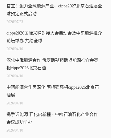
官宣！聚力全球能源产业，cippe2027北京石油展全
球预定正式启动
2026/07/23
cippe2026国际采购对接大会启动会及中东能源推介
论坛举办 共绘全球
2026/04/10
深化中俄能源合作 俄罗斯鞑靼斯坦能源推介会亮
相cippe2026北京石油
2026/04/10
中阿能源合作再深化 阿根廷亮相cippe2026北京石
油展
2026/04/10
携手话能源 石化启新程 - 中哈石油石化产业合作
会议成功举办
2026/04/10