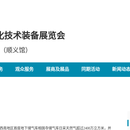
化技术装备展览会
心（顺义馆）
务
观众服务
展商及展品
同期活动
新闻动
，西南地区首座地下储气库相国寺储气库日采天然气超过2400万立方米，并