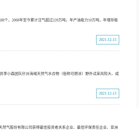
8个，2008年至今累计注气超过220万吨，年产油能力10万吨，年埋存能
2021-12-15
所研究员李小森团队针对海域天然气水合物（俗称可燃冰）野外试采风险大、成
2021-12-13
天然气股份有限公司获得最佳投资者关系企业、最佳环保责任企业、亚洲