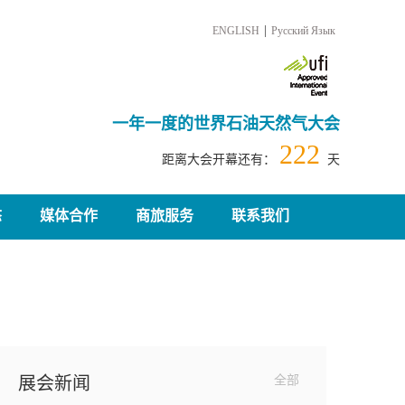
|
ENGLISH
Русский Язык
一年一度的世界石油天然气大会
222
距离大会开幕还有：
天
态
媒体合作
商旅服务
联系我们
展会新闻
全部