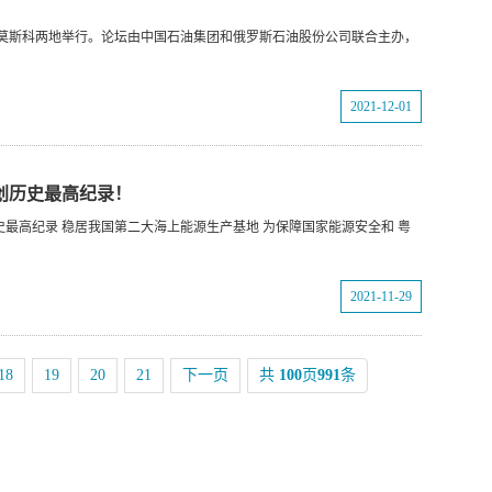
和莫斯科两地举行。论坛由中国石油集团和俄罗斯石油股份公司联合主办，
2021-12-01
创历史最高纪录！
创历史最高纪录 稳居我国第二大海上能源生产基地 为保障国家能源安全和 粤
2021-11-29
18
19
20
21
下一页
共
100
页
991
条