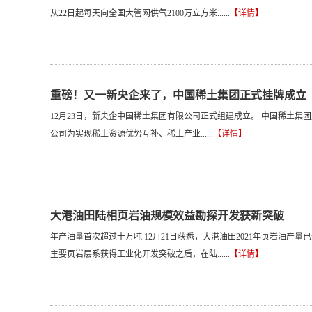
从22日起每天向全国大管网供气2100万立方米......
【详情】
重磅！又一新央企来了，中国稀土集团正式挂牌成立
12月23日，新央企中国稀土集团有限公司正式组建成立。 中国稀土
公司为实现稀土资源优势互补、稀土产业......
【详情】
大港油田陆相页岩油规模效益勘探开发获新突破
年产油量首次超过十万吨 12月21日获悉，大港油田2021年页岩油产量
主要页岩层系获得工业化开发突破之后，在陆......
【详情】