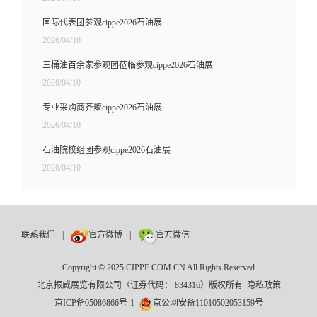
国际代表团参观cippe2026石油展
2026/04/10
三桶油百余家参观团莅临参观cippe2026石油展
2026/04/10
专业采购商齐聚cippe2026石油展
2026/04/10
石油院校组团参观cippe2026石油展
2026/04/10
联系我们
|
官方微博
|
官方微信
Copyright © 2025 CIPPE.COM.CN All Rights Reserved
北京振威展览有限公司（证券代码： 834316）版权所有
隐私政策
京ICP备05086866号-1
京公网安备11010502053159号