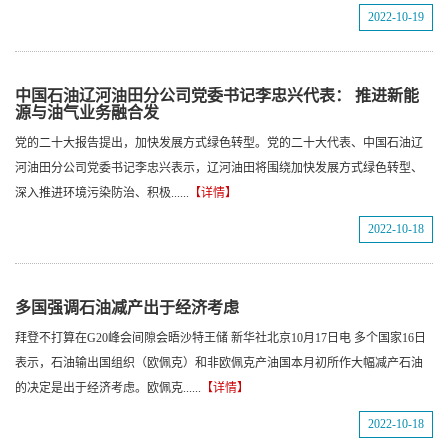
2022-10-19
中国石油辽河油田分公司党委书记李忠兴代表： 推进新能
源与油气业务融合发
党的二十大报告提出，加快发展方式绿色转型。党的二十大代表、中国石油辽
河油田分公司党委书记李忠兴表示，辽河油田将围绕加快发展方式绿色转型、
深入推进环境污染防治、积极......
【详情】
2022-10-18
多国强调石油减产出于经济考虑
拜登不打算在G20峰会间隙会晤沙特王储 新华社北京10月17日电 多个国家16日
表示，石油输出国组织（欧佩克）和非欧佩克产油国本月初所作大幅减产石油
的决定是出于经济考虑。欧佩克......
【详情】
2022-10-18