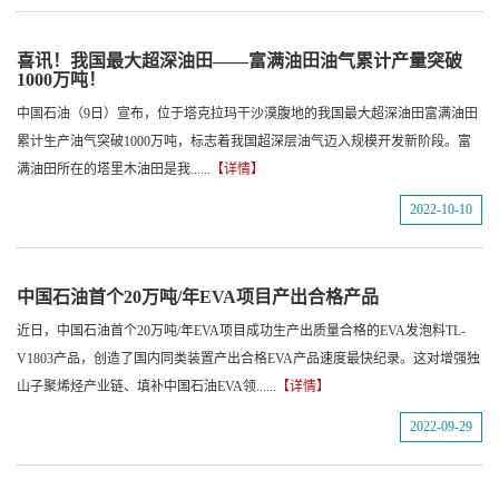
喜讯！我国最大超深油田——富满油田油气累计产量突破
1000万吨！
中国石油（9日）宣布，位于塔克拉玛干沙漠腹地的我国最大超深油田富满油田
累计生产油气突破1000万吨，标志着我国超深层油气迈入规模开发新阶段。富
满油田所在的塔里木油田是我......
【详情】
2022-10-10
中国石油首个20万吨/年EVA项目产出合格产品
近日，中国石油首个20万吨/年EVA项目成功生产出质量合格的EVA发泡料TL-
V1803产品，创造了国内同类装置产出合格EVA产品速度最快纪录。这对增强独
山子聚烯烃产业链、填补中国石油EVA领......
【详情】
2022-09-29