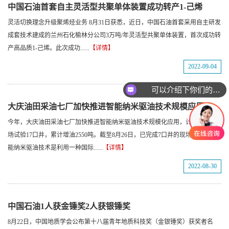
中国石油首套自主灵活型共聚单体装置成功转产1-己烯
灵活切换理念升级聚烯烃业务 8月31日获悉，近日，中国石油首套采用自主研发
成套技术建成的兰州石化榆林分公司3万吨/年灵活型共聚单体装置，首次成功转
产高品质1-己烯。此次成功......
【详情】
2022-09-04
可以介绍下你们的产品么
大庆油田采油七厂加快推进智能纳米驱油技术规模应用
今年，大庆油田采油七厂加快推进智能纳米驱油技术规模化应用，计划实施现
场试验17口井，累计增油2550吨。截至8月26日，已完成7口井的现场施工。 智
能纳米驱油技术是利用一种国际......
【详情】
2022-08-30
中国石油1人获金锤奖2人获银锤奖
8月22日，中国地质学会公布第十八届青年地质科技奖（金银锤奖）获奖者名