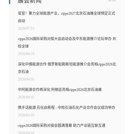
展会新闻
官宣！聚力全球能源产业，cippe2027北京石油展全球预定正式
启动
2026/07/23
cippe2026国际采购对接大会启动会及中东能源推介论坛举办 共
绘全球
2026/04/10
深化中俄能源合作 俄罗斯鞑靼斯坦能源推介会亮相cippe2026北
京石油
2026/04/10
中阿能源合作再深化 阿根廷亮相cippe2026北京石油展
2026/04/10
携手话能源 石化启新程 - 中哈石油石化产业合作会议成功举办
2026/04/10
cippe2026国际采购对接会圆满落幕 助力产业链互联互通
2026/04/10