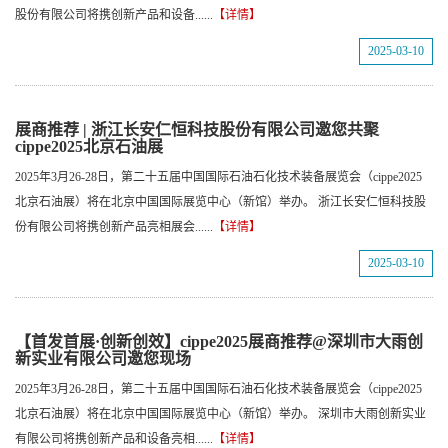
股份有限公司将携创新产品和设备......
【详情】
2025-03-10
展商推荐 | 浙江长安仁恒科技股份有限公司邀您共聚
cippe2025北京石油展
2025年3月26-28日，第二十五届中国国际石油石化技术装备展览会（cippe2025
北京石油展）将在北京中国国际展览中心（新馆）举办。 浙江长安仁恒科技股
份有限公司将携创新产品亮相展会......
【详情】
2025-03-10
【首发首展·创新创效】cippe2025展商推荐@深圳市大雨创
新实业有限公司邀您现场
2025年3月26-28日，第二十五届中国国际石油石化技术装备展览会（cippe2025
北京石油展）将在北京中国国际展览中心（新馆）举办。 深圳市大雨创新实业
有限公司将携创新产品和设备亮相......
【详情】