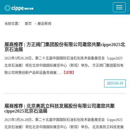
Toggle
Navigat
当前位置：
首页
> 展会新闻
展商推荐 | 方正阀门集团股份有限公司邀您共聚cippe2025北
京石油展
2025年3月26-28日，第二十五届中国国际石油石化技术装备展览会（cippe2025
北京石油展）将在北京中国国际展览中心（新馆）举办。 方正阀门集团股份有
限公司将携创新产品和设备亮相展......
【详情】
2025-03-10
展商推荐 | 北京奥凯立科技发展股份有限公司邀您共聚
cippe2025北京石油展
2025年3月26-28日，第二十五届中国国际石油石化技术装备展览会（cippe2025
北京石油展）将在北京中国国际展览中心（新馆）举办。 北京奥凯立科技发展