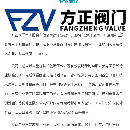
企业简介
方正阀门集团股份有限公司建于1992年，现拥有3家子公司，在温州和上海
共有三个制造基地，是一家专业从事阀门设计制造和销售于一体的国家高新技
术企业。股票代码：920082。
公司自成立以来重视技术创新工作，现有效发明专利14项，参与国家和行
业标准10项，先后获得国家火炬计划项目、省科技进步奖、国内首台（套）技
术装备、省制造精品等项目；建有国家级博士后科研工作站、省企业技术中
心、省级企业研究院等科研工作站；入选温州市重点创新团队、温州市高水平
创新团队等优秀团队；公司荣获国家专精特新小巨人企业、国家知识产权优势
企业、江出口名牌、省守合同重信用AAA级企业等荣誉。
公司产品主要应用于石油、天然气、炼油炼化、化工、化学、电厂等行