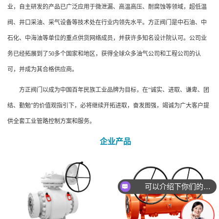
业，自主研发的产品已广泛应用于微泄漏、高温高压、耐腐蚀等领域，超低温
阀、井口采油、采气设备等技术处在行业内领先水平。方正阀门是中石油、中
石化、中海油等单位的重点供货网络成员，并获许多知名设计院认可。公司业
务已经拓展到了50多个国家和地区，获得全球众多油气公司和工程公司的认
可，并成为其合格供应商。
方正阀门以成为中国百年民族工业品牌为目标，在“诚实、进取、谦卑、团
结、勤勉”的价值观指引下，必将继续开拓进取，奋发图强，竭诚为广大客户提
供全套工业管路控制方案和服务。
企业产品
可以介绍下你们的产品么