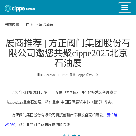
Toggle
Navigat
当前位置：
首页
> 展会新闻
展商推荐 | 方正阀门集团股份有
限公司邀您共聚cippe2025北京
石油展
时间：2025-03-10 14:28
来源：cippe
点击：
次
2025年3月26-28日，第二十五届中国国际石油石化技术装备展览会
（cippe2025北京石油展）将在北京·中国国际展览中心（新馆）举办。
方正阀门集团股份有限公司将携创新产品和设备亮相展会，
展位号：
W2580
，欢迎业界同仁莅临展位沟通洽谈。