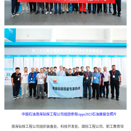
中国石油渤海钻探工程公司组团参观cippe2023石油展留念照片
渤海钻探工程公司组织装备处、科技开发处、国际工程公司、职工教育培