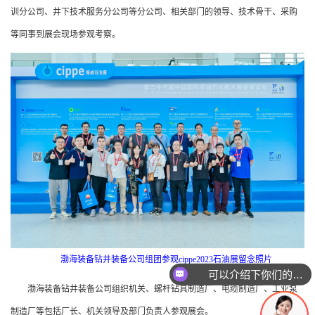
训分公司、井下技术服务分公司等分公司、相关部门的领导、技术骨干、采购
等同事到展会现场参观考察。
渤海装备钻井装备公司组团参观cippe2023石油展留念照片
可以介绍下你们的产品么
渤海装备钻井装备公司组织机关、螺杆钻具制造厂、电缆制造厂、工业泵
制造厂等包括厂长、机关领导及部门负责人参观展会。