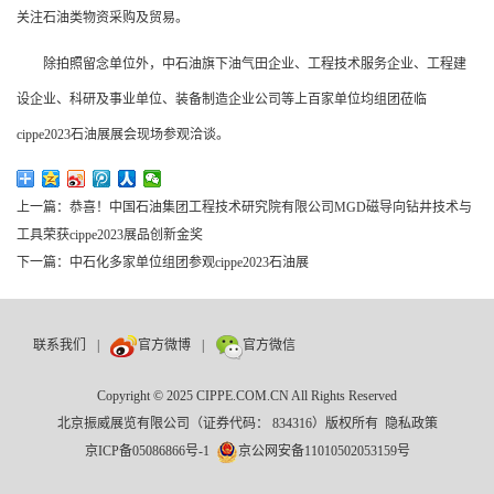
关注石油类物资采购及贸易。
除拍照留念单位外，中石油旗下油气田企业、工程技术服务企业、工程建
设企业、科研及事业单位、装备制造企业公司等上百家单位均组团莅临
cippe2023石油展展会现场参观洽谈。
上一篇：
恭喜！中国石油集团工程技术研究院有限公司MGD磁导向钻井技术与
工具荣获cippe2023展品创新金奖
下一篇：
中石化多家单位组团参观cippe2023石油展
联系我们
|
官方微博
|
官方微信
Copyright © 2025 CIPPE.COM.CN All Rights Reserved
北京振威展览有限公司（证券代码： 834316）版权所有
隐私政策
京ICP备05086866号-1
京公网安备11010502053159号