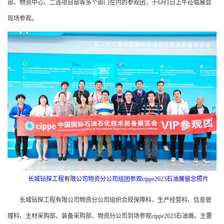
部、物资中心、二连项目部等多个部门在内的参观团，于6月1日上午莅临展会
现场参观。
长城钻探工程有限公司物资分公司组团参观cippe2023石油展留念照片
长城钻探工程有限公司物资分公司组织合规保障科、生产经营科、信息管
理科、主材采购部、装备采购部、物资分公司到场参观cippe2023石油展。主要