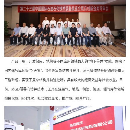
产品可用于开发储库、地热等不同应用领域强大的“地下寻井”功能，解决了
国内储气库顶板“封天窗”、U型等复杂结构井建井、油气管道非开挖铺设等重大
工程难题，实现了复杂结构井轨迹控制，具有较大的经济效益与社会效益。目
前，MGD磁导向钻井技术与工具在煤层气、地热、稠油、管道、储气库等领域
规模化应用364井次，社会效益显著，推广应用前景广阔。