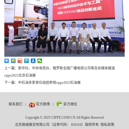
上一篇：
新华社、中央电视台、俄罗斯全国广播电视公司等百余媒体报道
cippe2023北京石油展
下一篇：
中石油多家单位组团参观cippe2023石油展
联系我们
|
官方微博
|
官方微信
Copyright © 2025 CIPPE.COM.CN All Rights Reserved
北京振威展览有限公司（证券代码： 834316）版权所有
隐私政策