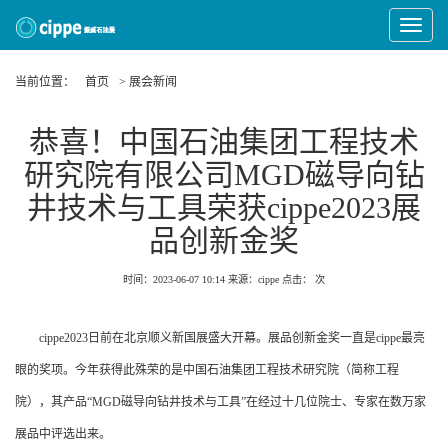
Toggle
Navigat
当前位置：
首页
> 展会新闻
恭喜！中国石油集团工程技术
研究院有限公司MGD磁导向钻
井技术与工具荣获cippe2023展
品创新金奖
时间：2023-06-07 10:14
来源：cippe
点击：
次
cippe2023日前在北京顺义新国展盛大开幕。展品创新金奖一直是cippe最亮
眼的奖项。今年获得此殊荣的是中国石油集团工程技术研究院（简称工程
院），其产品“MGD磁导向钻井技术与工具”在经过十几位院士、专家在数万家
展品中评选出来。