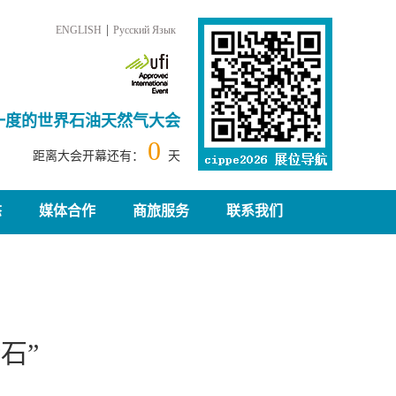
|
ENGLISH
Русский Язык
一度的世界石油天然气大会
0
距离大会开幕还有：
天
态
媒体合作
商旅服务
联系我们
石”