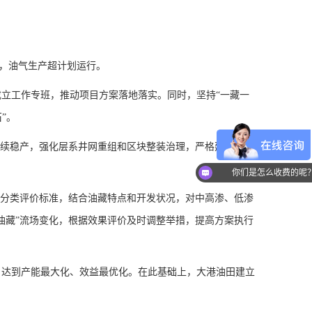
作，油气生产超计划运行。
成立工作专班，推动项目方案落地落实。同时，坚持“一藏一
”。
持续稳产，强化层系井网重组和区块整装治理，严格建产过程
你们是怎么收费的呢
藏分类评价标准，结合油藏特点和开发状况，对中高渗、低渗
油藏”流场变化，根据效果评价及时调整举措，提高方案执行
，达到产能最大化、效益最优化。在此基础上，大港油田建立