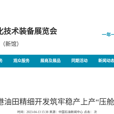
化技术装备展览会
一年
心（新馆）
务
观众服务
展商及展品
同期活动
新闻动
港油田精细开发筑牢稳产上产“压舱
时间：2023-04-13 15:38
来源：中国石油新闻中心
点击：
次