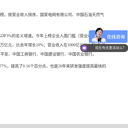
企业上榜。按营业收入排序，国家电网有限公司、中国石油天然气
年我国GDP3%的名义增速。今年上榜企业入围门槛（营业收入）由
58万亿元，比去年增长10%；营业收入在1000亿元以上的“千亿
现在有优惠活动么？
国平安、中国工商银行、中国建设银行、中国农业银行。
.77%，提高了0.16个百分点，也是20年来研发强度提高最快的