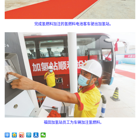
完成氢燃料加注的氢燃料电池客车驶出加氢站。
福田加氢站员工为车辆加注氢燃料。