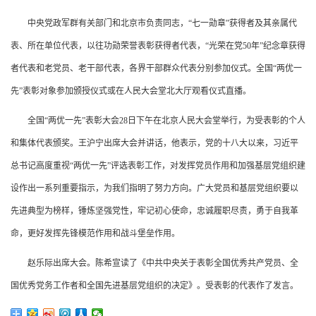
中央党政军群有关部门和北京市负责同志，“七一勋章”获得者及其亲属代
表、所在单位代表，以往功勋荣誉表彰获得者代表，“光荣在党50年”纪念章获得
者代表和老党员、老干部代表，各界干部群众代表分别参加仪式。全国“两优一
先”表彰对象参加颁授仪式或在人民大会堂北大厅观看仪式直播。
全国“两优一先”表彰大会28日下午在北京人民大会堂举行，为受表彰的个人
和集体代表颁奖。王沪宁出席大会并讲话，他表示，党的十八大以来，习近平
总书记高度重视“两优一先”评选表彰工作，对发挥党员作用和加强基层党组织建
设作出一系列重要指示，为我们指明了努力方向。广大党员和基层党组织要以
先进典型为榜样，锤炼坚强党性，牢记初心使命，忠诚履职尽责，勇于自我革
命，更好发挥先锋模范作用和战斗堡垒作用。
赵乐际出席大会。陈希宣读了《中共中央关于表彰全国优秀共产党员、全
国优秀党务工作者和全国先进基层党组织的决定》。受表彰的代表作了发言。