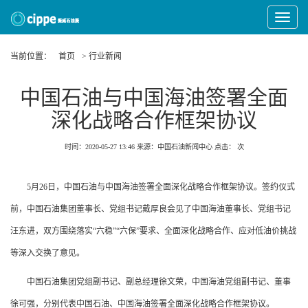
Toggle
Navigat
当前位置：
首页
> 行业新闻
中国石油与中国海油签署全面
深化战略合作框架协议
时间：2020-05-27 13:46
来源：中国石油新闻中心
点击：
次
5月26日，中国石油与中国海油签署全面深化战略合作框架协议。签约仪式
前，中国石油集团董事长、党组书记戴厚良会见了中国海油董事长、党组书记
汪东进，双方围绕落实“六稳”“六保”要求、全面深化战略合作、应对低油价挑战
等深入交换了意见。
中国石油集团党组副书记、副总经理徐文荣，中国海油党组副书记、董事
徐可强，分别代表中国石油、中国海油签署全面深化战略合作框架协议。