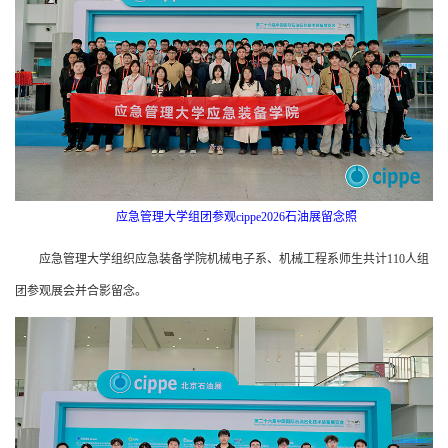
应急管理大学组团参观cippe2026石油展留念照
应急管理大学组织应急装备学院机械电子系、机械工程系师生共计110人组
团参观展会并合影留念。