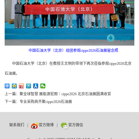
中国石油大学（北京）组团参观cippe2026石油展留念照
中国石油大学（北京）在教授王文明的带领下再次莅临参观cippe2026北京
石油展。
上一篇：
聚全球智慧 展能源宏图｜cippe2026 北京石油展圆满收官
下一篇：
专业采购商齐聚cippe2026石油展
联系我们
|
官方微博
|
官方微信