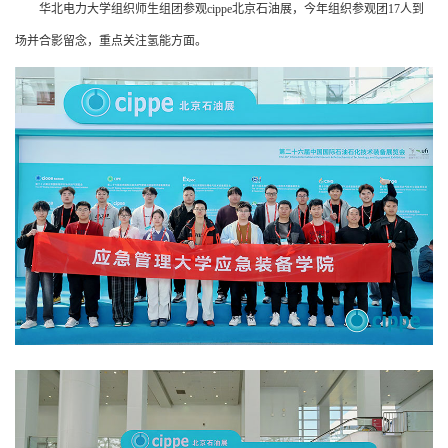
华北电力大学组织师生组团参观cippe北京石油展，今年组织参观团17人到
场并合影留念，重点关注氢能方面。