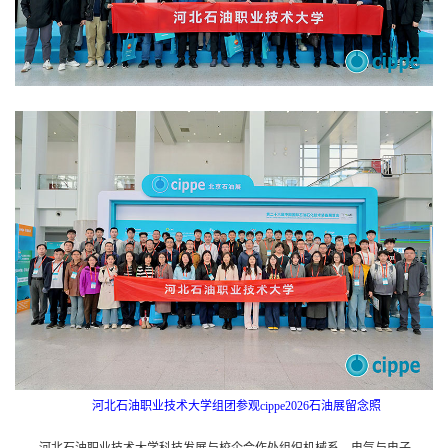
河北石油职业技术大学组团参观cippe2026石油展留念照
河北石油职业技术大学科技发展与校企合作处组织机械系、电气与电子