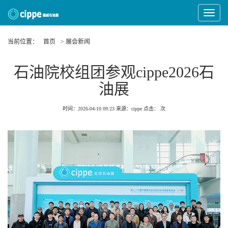
Toggle
Navigat
当前位置：
首页
> 展会新闻
石油院校组团参观cippe2026石
油展
时间：2026-04-10 09:23
来源：cippe
点击：
次