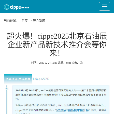
Toggle
Navigat
当前位置：
首页
> 展会新闻
超火爆！cippe2025北京石油展
企业新产品新技术推介会等你
来！
时间：2025-02-24 10:36
来源：cippe
点击：
次