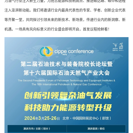
为油气行业注入新生力量，为抢占能源科技制高点、推进碳达峰、碳中和进程
注入澎湃新动能。我们将邀请行业内最具代表性的专家、学者、创新企业代表
等齐聚一堂，共同探讨引领未来的新技术、新场景，传递行业内的新洞察、新
机遇。一场具有风向标意义的行业盛会即将开启，首发议程抢鲜看！