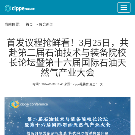
Toggle
Navigat
当前位置：
首页
> 展会新闻
首发议程抢鲜看！3月25日，共
赴第二届石油技术与装备院校
长论坛暨第十六届国际石油天
然气产业大会
时间：2024-01-30 16:45
来源：cippe组委会
点击：
次