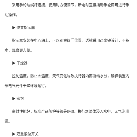
采用手轮与蜗杆连接，使用时方便调节，断电时直接摇动手轮即可进行手
动操作。
▶ 位置指示器
指示器安装在中心轴上，可以观察阀门位置。透镜采用凸出镜设计，不积
水，观察更方便。
▶ 干燥器
控制温度，防止因温度、天气变化导致执行器内部凝结水分，确保装置内
部电气元件干燥环境运行。
▶ 密封
密封性能好，标准产品防护等级是IP68。执行器整体浸入水中，无气泡泄
漏。
▶ 双重限位开关