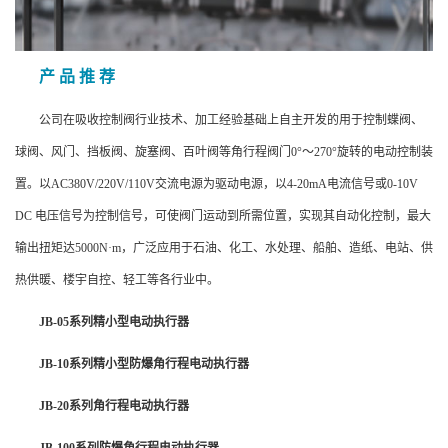
产 品 推 荐
公司在吸收控制阀行业技术、加工经验基础上自主开发的用于控制蝶阀、
球阀、风门、挡板阀、旋塞阀、百叶阀等角行程阀门0°～270°旋转的电动控制装
置。以AC380V/220V/110V交流电源为驱动电源，以4-20mA电流信号或0-10V
DC 电压信号为控制信号，可使阀门运动到所需位置，实现其自动化控制，最大
输出扭矩达5000N·m，广泛应用于石油、化工、水处理、船舶、造纸、电站、供
热供暖、楼宇自控、轻工等各行业中。
JB-05系列精小型电动执行器
JB-10系列精小型防爆角行程电动执行器
JB-20系列角行程电动执行器
JB-100系列防爆角行程电动执行器