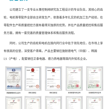
公司建立了一支专业从事控制阀研究及工程设计的专业队伍，其核心的齿
轮、电机等零配件全部自主研发生产，依靠着多年扎实的机加工生产经验，在
零配件生产和质量把控方面有着得天独厚的优势。并在产品质量把控和售后服
务方面，拥有一套完善的质量管理体系和售后服务流程。
同时，公司生产的齿轮和电机在国内同行业中处于领先地位，在市场上享
有很高的信誉，深受客户青睐。产品主要销往施耐德电气（中国）、韩国
LS（产电），配套销往正泰电器、德力西电器等国内外知名企业。