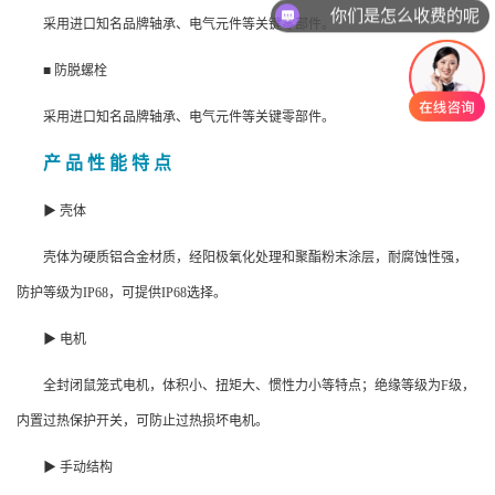
你们是怎么收费的呢
采用进口知名品牌轴承、电气元件等关键零部件。
■ 防脱螺栓
采用进口知名品牌轴承、电气元件等关键零部件。
产 品 性 能 特 点
▶ 壳体
壳体为硬质铝合金材质，经阳极氧化处理和聚酯粉末涂层，耐腐蚀性强，
防护等级为IP68，可提供IP68选择。
▶ 电机
全封闭鼠笼式电机，体积小、扭矩大、惯性力小等特点；绝缘等级为F级，
内置过热保护开关，可防止过热损坏电机。
▶ 手动结构