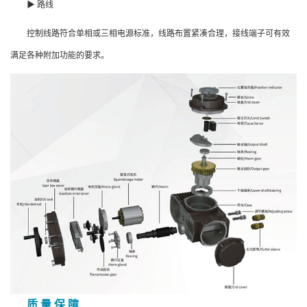
▶ 路线
控制线路符合单相或三相电源标准，线路布置紧凑合理，接线端子可有效
满足各种附加功能的要求。
质 量 保 障