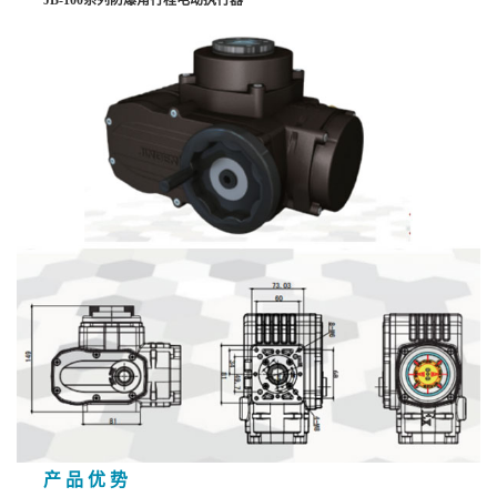
产 品 优 势