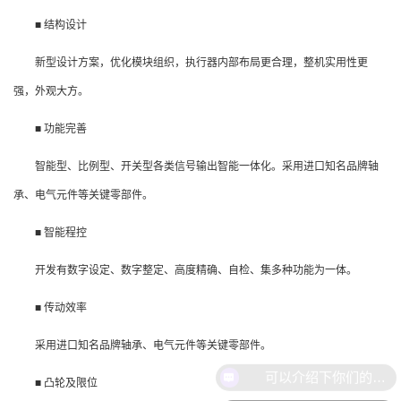
■ 结构设计
新型设计方案，优化模块组织，执行器内部布局更合理，整机实用性更
强，外观大方。
■ 功能完善
智能型、比例型、开关型各类信号输出智能一体化。采用进口知名品牌轴
承、电气元件等关键零部件。
■ 智能程控
开发有数字设定、数字整定、高度精确、自检、集多种功能为一体。
■ 传动效率
采用进口知名品牌轴承、电气元件等关键零部件。
■ 凸轮及限位