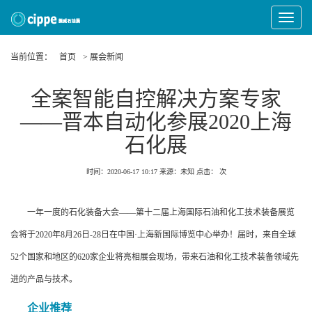
Toggle
Navigat
当前位置：
首页
> 展会新闻
全案智能自控解决方案专家
——晋本自动化参展2020上海
石化展
时间：2020-06-17 10:17
来源：未知
点击：
次
一年一度的石化装备大会——第十二届上海国际石油和化工技术装备展览
会将于2020年8月26日-28日在中国·上海新国际博览中心举办！届时，来自全球
52个国家和地区的620家企业将亮相展会现场，带来石油和化工技术装备领域先
进的产品与技术。
企业推荐