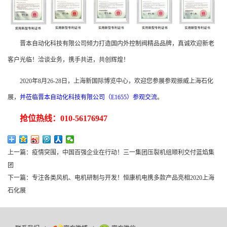
晋本自动化科技有限公司倾力打造国内外控制阀精品品牌，真诚欢迎新老
客户光临！洽谈业务，携手共进，共创辉煌！
2020年8月26-28日，上海新国际博览中心，欢迎您参展参观振威上海石化
展，
并莅临晋本自动化科技有限公司（E1655）参观交流
。
抢位热线：010-56176947
上一篇：
疫情突围，中国百强企业在行动！三一集团压裂机组顺利交付蓝焰集
团
下一篇：
专注各类风机、电机研制与开发！恒康机电携多款产品亮相2020上海
石化展