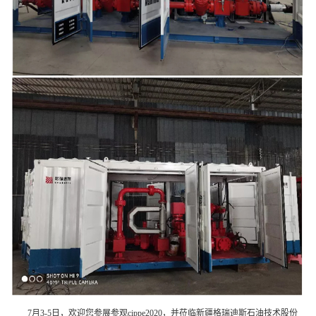
7月3-5日，欢迎您参展参观cippe2020，并莅临新疆格瑞迪斯石油技术股份