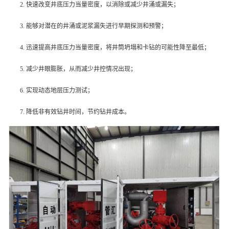
2. 快速改变井底压力当量密度，以消除或减少井涌或漏失；
3. 能够对潜在的井涌或泥浆漏失进行早期探测和预警；
4. 迅速提高井底压力当量密度，将井筒坍塌和卡钻的可能性降至最低；
5. 减少井眼膨胀，从而减少井控情况出现；
6. 实现动态地层压力测试；
7. 降低非有效钻井时间，节约钻井成本。