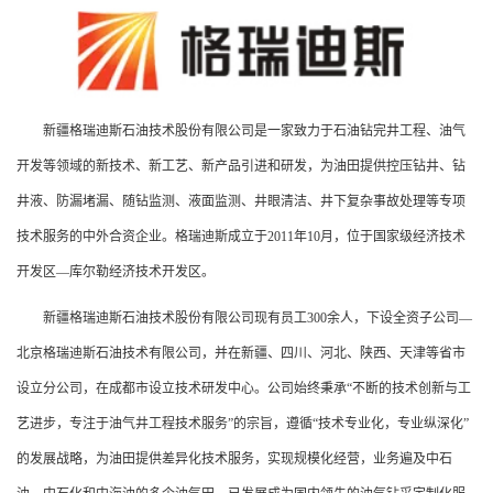
新疆格瑞迪斯石油技术股份有限公司是一家致力于石油钻完井工程、油气
开发等领域的新技术、新工艺、新产品引进和研发，为油田提供控压钻井、钻
井液、防漏堵漏、随钻监测、液面监测、井眼清洁、井下复杂事故处理等专项
技术服务的中外合资企业。格瑞迪斯成立于2011年10月，位于国家级经济技术
开发区—库尔勒经济技术开发区。
新疆格瑞迪斯石油技术股份有限公司现有员工300余人，下设全资子公司—
北京格瑞迪斯石油技术有限公司，并在新疆、四川、河北、陕西、天津等省市
设立分公司，在成都市设立技术研发中心。公司始终秉承“不断的技术创新与工
艺进步，专注于油气井工程技术服务”的宗旨，遵循“技术专业化，专业纵深化”
的发展战略，为油田提供差异化技术服务，实现规模化经营，业务遍及中石