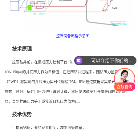
控压设备流程示意图
技术原理
可以介绍下你们的产品么
控压钻井前，在集成压力控制平台（IPM）中设置一个高于地层孔隙压力
100- 150psi的井底压力作为目标值，在控压钻井过程中，随钻压力监测系统
（PWD）将实测的井底压力实时传输给IPM。IPM通过数据采集单元获取钻井
参数，并对目标井口压力进行瞬时计算，然后发送命令打开或关闭自动阻流
器，直到井底压力等于或接近目标压力值为止。
技术优势
1. 提高钻速，节约钻井时间，减少油管堵塞；