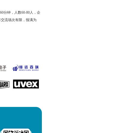
分钟，人数60-80人，企
术交流场次有限，报满为