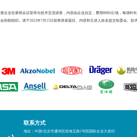
企业在展馆会议室举办技术交流讲座，内容由企业自定，费用8000元/场，每场时长60
会协助组织。请于2022年7月15日前将讲座题目、内容和主讲人姓名提交组委会。技
联系方式
地址：中国•北京市通州区经海五路1号院国际企业大道III