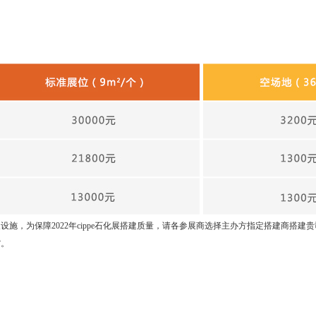
设施，为保障2022年cippe石化展搭建质量，请各参展商选择主办方指定搭建商搭建
馆。