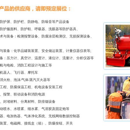
、防护屏、防护栏、防静电、防噪音等产品设备
、防护服面料、防护鞋、呼吸器、洗眼器等防护器具、
技术与装备：检测报警设备、防腐涂层检测仪、无损探测设备、
术与装备：化学品罐装装置、安全储运装置、计量仪器仪表等;
设备：压力计、真空计、温度计、液位计、流量计、分析仪器等
消检与电检、消防工程设计与施工等
防机器人、飞行器、摩托车
消火栓、泡沫/气体/蒸汽灭火器等
施工程、防腐保温工程、机电设备安装工程
测、报警、联动设备和消防电源
料、封堵材料、分离材料、防排烟设备
自动喷水、水喷雾、细水雾、气溶胶及固定炮等
动器、电加热器、气体净化系统、无线网络数据控制器
警装置、电磁阀、接线盒（箱）、防爆按钮、开关