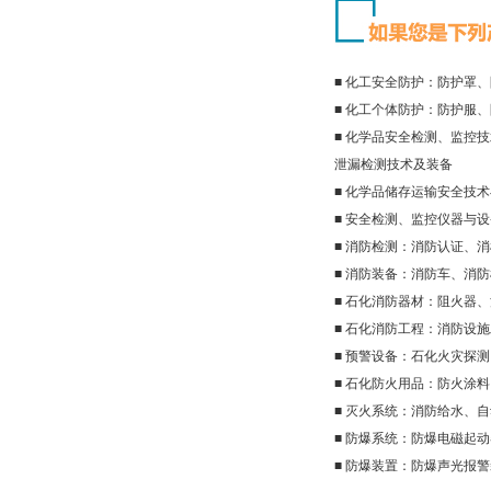
■ 化工安全防护：防护罩
■ 化工个体防护：防护服
■ 化学品安全检测、监控
泄漏检测技术及装备
■ 化学品储存运输安全技
■ 安全检测、监控仪器与
■ 消防检测：消防认证、
■ 消防装备：消防车、消
■ 石化消防器材：阻火器、
■ 石化消防工程：消防设
■ 预警设备：石化火灾探
■ 石化防火用品：防火涂
■ 灭火系统：消防给水、
■ 防爆系统：防爆电磁起
■ 防爆装置：防爆声光报