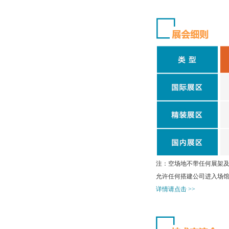
注：空场地不带任何展架及
允许任何搭建公司进入场
详情请点击 >>