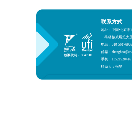
联系方式
地址：中国•北京市
13号楼振威展览大
电话：010-561769
邮箱：zhanghao@zhen
手机：13521920416
联系人：张昊