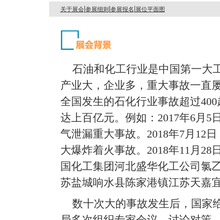
|
|
|
关于展会
参展细则
参展报名
展位平面图
石油和化工行业是中国第一大工
产业大，企业多，重大事故一直屡有
全国发生的石化行业事故超过40
达上百亿元。例如：2017年6月
气泄漏重大事故。2018年7月1
大爆炸着火事故。2018年11月
国化工集团河北盛华化工公司氯乙烯
苏盐城响水县陈家港镇江苏天嘉
数十次大的事故发生后，国家
局多次组织专家会议，讨论对策