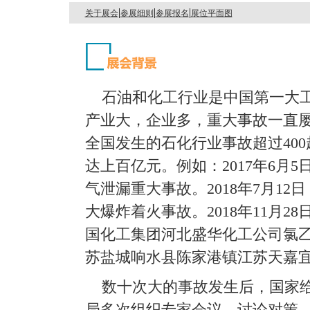
|
|
|
关于展会
参展细则
参展报名
展位平面图
石油和化工行业是中国第一大工
产业大，企业多，重大事故一直屡有
全国发生的石化行业事故超过40
达上百亿元。例如：2017年6月
气泄漏重大事故。2018年7月1
大爆炸着火事故。2018年11月
国化工集团河北盛华化工公司氯乙烯
苏盐城响水县陈家港镇江苏天嘉
数十次大的事故发生后，国家
局多次组织专家会议，讨论对策