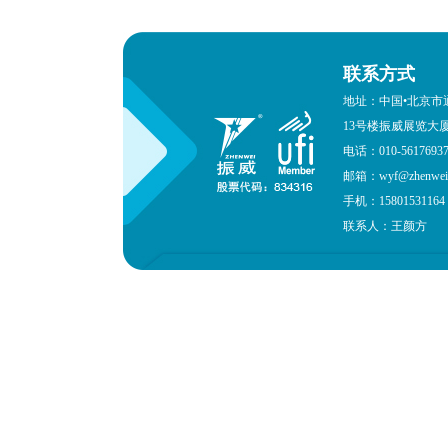
联系方式
地址：中国•北京市
13号楼振威展览大
电话：010-561769
邮箱：wyf@zhenweie
手机：15801531164
联系人：王颜方