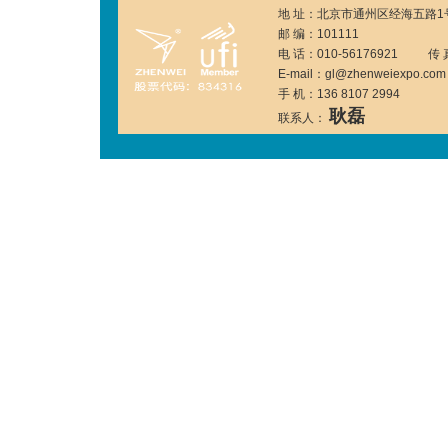
地 址：北京市通州区经海五路1号
邮 编：101111
电 话：010-56176921 传 真
E-mail：gl@zhenweiexpo.com
手 机：136 8107 2994
耿磊
联系人：