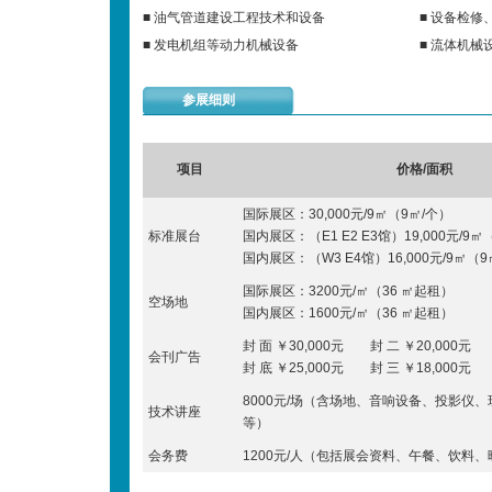
■ 油气管道建设工程技术和设备
■ 设备检修
■ 发电机组等动力机械设备
■ 流体机械
参展细则
项目
价格/面积
国际展区：30,000元/9㎡（9㎡/个）
标准展台
国内展区：（E1 E2 E3馆）19,000元/9㎡
国内展区：（W3 E4馆）16,000元/9㎡（9
国际展区：3200元/㎡（36 ㎡起租）
空场地
国内展区：1600元/㎡（36 ㎡起租）
封 面 ￥30,000元 封 二 ￥20,000元 
会刊广告
封 底 ￥25,000元 封 三 ￥18,000元 
8000元/场（含场地、音响设备、投影仪
技术讲座
等）
会务费
1200元/人（包括展会资料、午餐、饮料