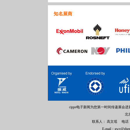
知名展商
cippe电子新闻为您第一时间传递展
北
联系人： 高文瑶 电话：010-
E-mail：gwy@zhe