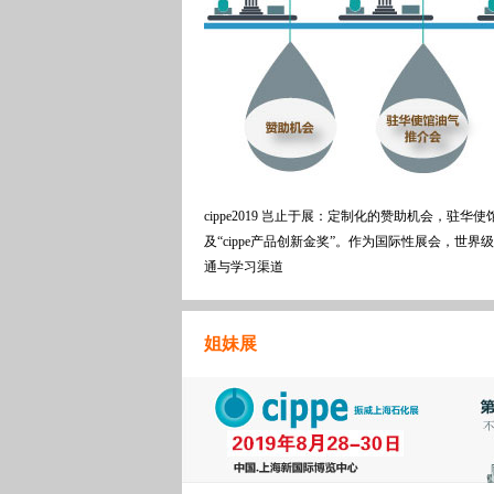
cippe2019 岂止于展：定制化的赞助机会，
及“cippe产品创新金奖”。作为国际性展会，世界
通与学习渠道
姐妹展