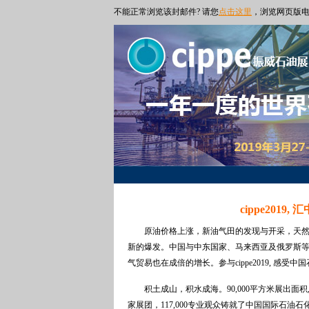
不能正常浏览该封邮件? 请您
点击这里
，浏览网页版
cippe2019
原油价格上涨，新油气田的发现与开采，天然
新的爆发。中国与中东国家、马来西亚及俄罗斯
气贸易也在成倍的增长。参与cippe2019, 感受
积土成山，积水成海。90,000平方米展出面积,
家展团，117,000专业观众铸就了中国国际石油