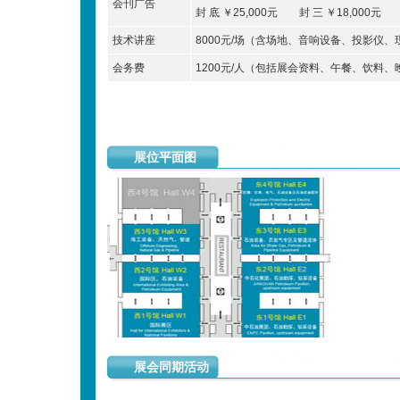
会刊广告
封 底 ￥25,000元 封 三 ￥18,000元 
技术讲座
8000元/场（含场地、音响设备、投影仪
会务费
1200元/人（包括展会资料、午餐、饮料
展位平面图
展会同期活动