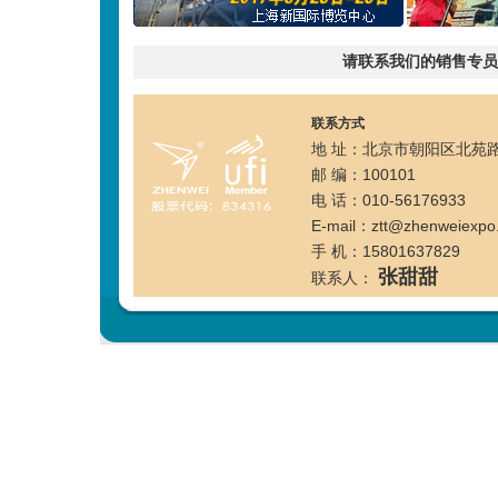
请联系我们的销售专员
联系方式
地 址：北京市朝阳区北苑路
邮 编：100101
电 话：010-56176933 
E-mail：ztt@zhenweiexpo
手 机：15801637829
张甜甜
联系人：