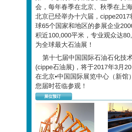
会，每年春季在北京、秋季在上海举办
北京已经举办十六届，cippe201
球65个国家和地区的参展企业200
积近100,000平米，专业观众达80,
为全球最大石油展！
第十七届中国国际石油石化技
(cippe石油展)，将于2017年3月
在北京•中国国际展览中心（新馆
您届时莅临参观！
展位预订