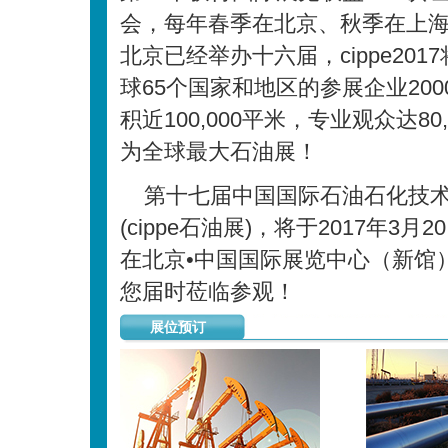
会，每年春季在北京、秋季在上海举办
北京已经举办十六届，cippe201
球65个国家和地区的参展企业200
积近100,000平米，专业观众达80,
为全球最大石油展！
第十七届中国国际石油石化技
(cippe石油展)，将于2017年3月
在北京•中国国际展览中心（新馆
您届时莅临参观！
展位预订