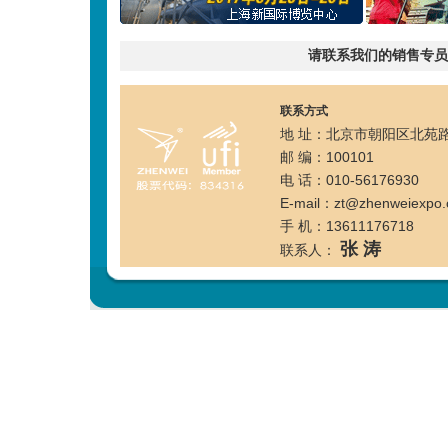
请联系我们的销售专员
联系方式
地 址：北京市朝阳区北苑路
邮 编：100101
电 话：010-56176930 
E-mail：zt@zhenweiexpo
手 机：13611176718
张 涛
联系人：