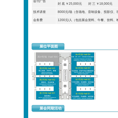
会刊广告
封 底 ￥25,000元 封 三 ￥18,000元 
技术讲座
8000元/场（含场地、音响设备、投影仪
会务费
1200元/人（包括展会资料、午餐、饮料
展位平面图
展会同期活动