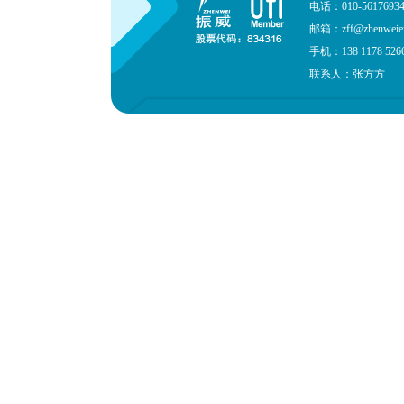
电话：010-561769
邮箱：zff@zhenweiex
手机：138 1178 526
联系人：张方方