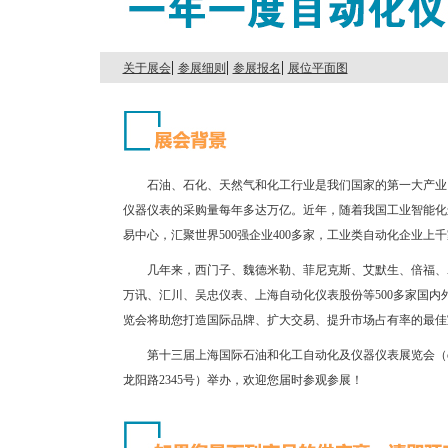
|
|
|
关于展会
参展细则
参展报名
展位平面图
石油、石化、天然气和化工行业是我们国家的第一大产业，
仪器仪表的采购量每年多达万亿。近年，随着我国工业智能化
易中心，汇聚世界500强企业400多家，工业类自动化企业上
几年来，西门子、魏德米勒、菲尼克斯、艾默生、倍福、
万讯、汇川、吴忠仪表、上海自动化仪表股份等500多家国
览会将助您打造国际品牌、扩大交易、提升市场占有率的最佳
第十三届上海国际石油和化工自动化及仪器仪表展览会（cie
龙阳路2345号）举办，欢迎您届时参观参展！