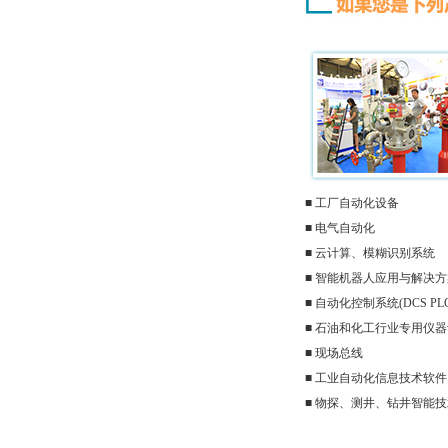
■ 工厂自动化设备
■ 电气自动化
■ 云计算、模糊识别系统
■ 智能机器人应用与解决方
■ 自动化控制系统(DCS PLC 
■ 石油和化工行业专用仪
■ 现场总线
■ 工业自动化信息技术软件
■ 物探、测井、钻井智能