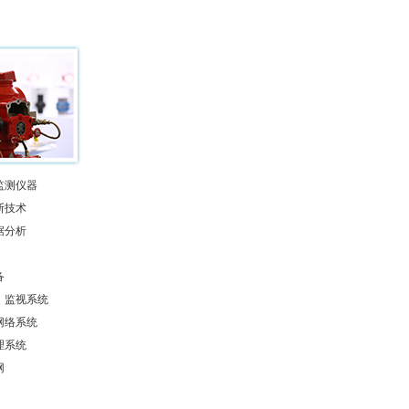
监测仪器
断技术
据分析
备
、监视系统
网络系统
理系统
网