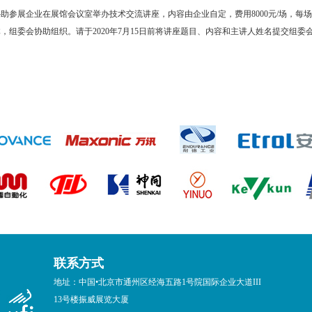
参展企业在展馆会议室举办技术交流讲座，内容由企业自定，费用8000元/场，每场时长
，组委会协助组织。请于2020年7月15日前将讲座题目、内容和主讲人姓名提交组委
联系方式
地址：中国•北京市通州区经海五路1号院国际企业大道III
13号楼振威展览大厦