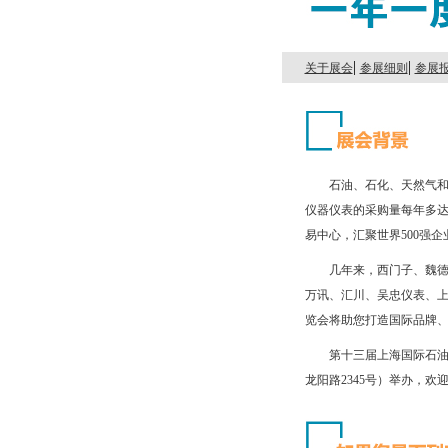
|
|
关于展会
参展细则
参展
石油、石化、天然气和
仪器仪表的采购量每年多
易中心，汇聚世界500强企
几年来，西门子、魏德
万讯、汇川、吴忠仪表、上
览会将助您打造国际品牌
第十三届上海国际石油和
龙阳路2345号）举办，欢