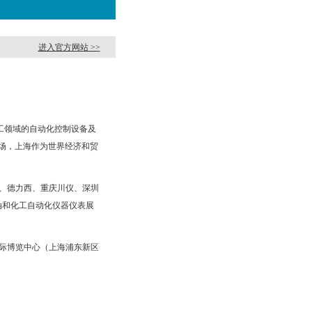
进入官方网站 >>
工领域的自动化控制设备及
场，上海作为世界经济和贸
、德力西、重庆川仪、深圳
油和化工自动化仪器仪表展
新国际博览中心（上海浦东新区