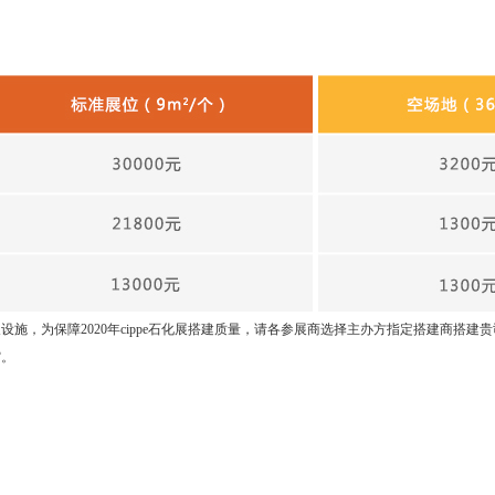
设施，为保障2020年cippe石化展搭建质量，请各参展商选择主办方指定搭建商搭建
馆。