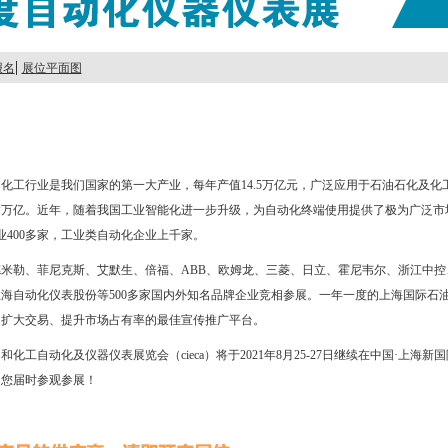
|
报名
展位平面图
化工行业是我们国家的第一大产业，每年产值14.5万亿元，广泛应用于石油石化及化
达万亿。近年，随着我国工业智能化进一步升级，为自动化终端使用提供了极为广泛市
业400多家，工业类自动化企业上千家。
米勒、菲尼克斯、艾默生、倍福、ABB、欧姆龙、三菱、日立、霍尼韦尔、浙江中控
海自动化仪表股份等500多家国内外知名品牌企业竞相参展。一年一度的上海国际石
、扩大交易、提升市场占有率的最佳宣传推广平台。
化工自动化及仪器仪表展览会（cieca）将于2021年8月25-27日继续在中国·上海
迎您届时参观参展！