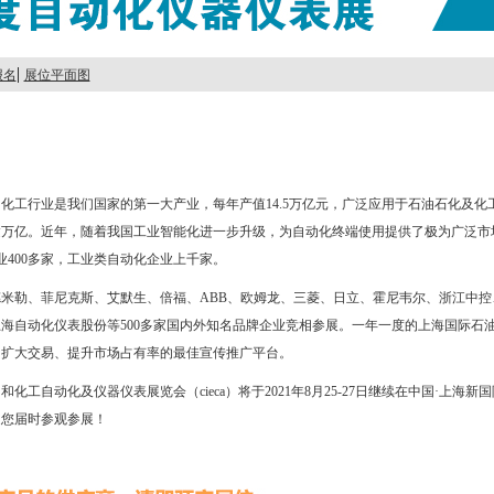
|
报名
展位平面图
化工行业是我们国家的第一大产业，每年产值14.5万亿元，广泛应用于石油石化及化
达万亿。近年，随着我国工业智能化进一步升级，为自动化终端使用提供了极为广泛市
业400多家，工业类自动化企业上千家。
米勒、菲尼克斯、艾默生、倍福、ABB、欧姆龙、三菱、日立、霍尼韦尔、浙江中控
海自动化仪表股份等500多家国内外知名品牌企业竞相参展。一年一度的上海国际石
、扩大交易、提升市场占有率的最佳宣传推广平台。
化工自动化及仪器仪表展览会（cieca）将于2021年8月25-27日继续在中国·上海
迎您届时参观参展！