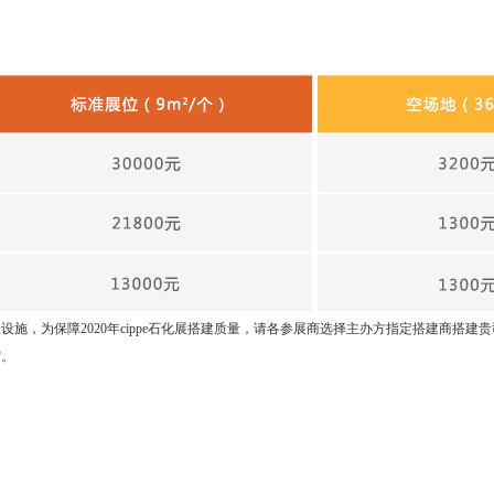
设施，为保障2020年cippe石化展搭建质量，请各参展商选择主办方指定搭建商搭建
馆。