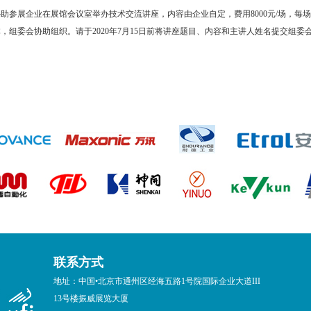
参展企业在展馆会议室举办技术交流讲座，内容由企业自定，费用8000元/场，每场时长
，组委会协助组织。请于2020年7月15日前将讲座题目、内容和主讲人姓名提交组委
联系方式
地址：中国•北京市通州区经海五路1号院国际企业大道III
13号楼振威展览大厦