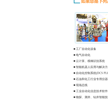
■ 工厂自动化设备
■ 电气自动化
■ 云计算、模糊识别系统
■ 智能机器人应用与解决方
■ 自动化控制系统(DCS PLC 
■ 石油和化工行业专用仪
■ 现场总线
■ 工业自动化信息技术软件
■ 物探、测井、钻井智能