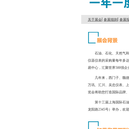
|
|
关于展会
参展细则
参展
石油、石化、天然气和
仪器仪表的采购量每年多
易中心，汇聚世界500强企
几年来，西门子、魏德
万讯、汇川、吴忠仪表、上
览会将助您打造国际品牌
第十三届上海国际石油和
龙阳路2345号）举办，欢