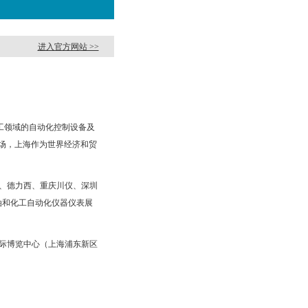
进入官方网站 >>
工领域的自动化控制设备及
场，上海作为世界经济和贸
、德力西、重庆川仪、深圳
油和化工自动化仪器仪表展
新国际博览中心（上海浦东新区