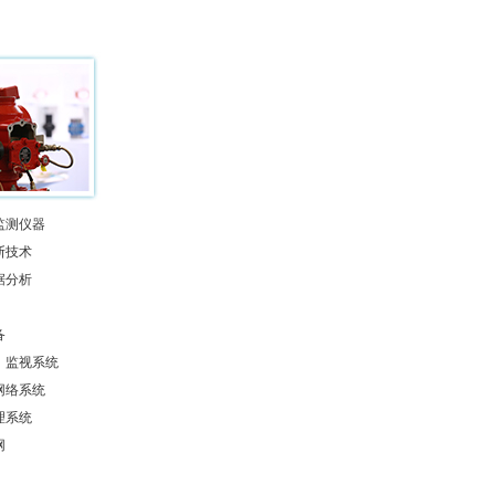
监测仪器
断技术
据分析
备
、监视系统
网络系统
理系统
网