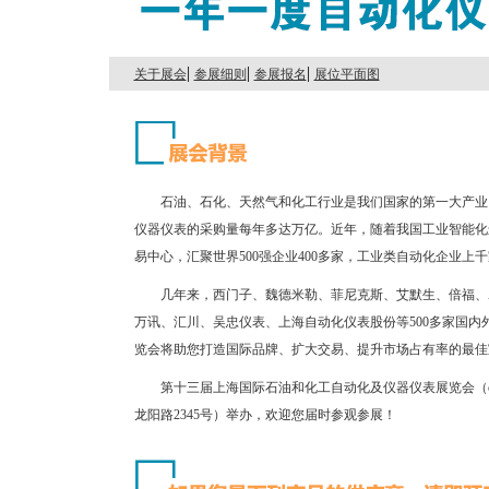
|
|
|
关于展会
参展细则
参展报名
展位平面图
石油、石化、天然气和化工行业是我们国家的第一大产业，
仪器仪表的采购量每年多达万亿。近年，随着我国工业智能化
易中心，汇聚世界500强企业400多家，工业类自动化企业上
几年来，西门子、魏德米勒、菲尼克斯、艾默生、倍福、
万讯、汇川、吴忠仪表、上海自动化仪表股份等500多家国
览会将助您打造国际品牌、扩大交易、提升市场占有率的最佳
第十三届上海国际石油和化工自动化及仪器仪表展览会（cie
龙阳路2345号）举办，欢迎您届时参观参展！