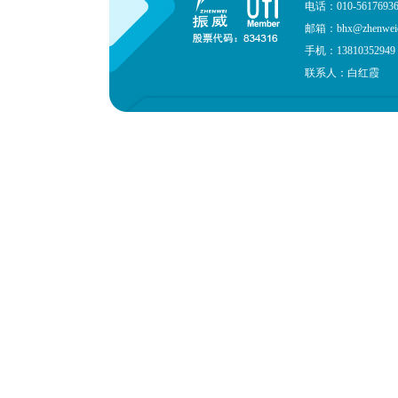
电话：010-561769
邮箱：bhx@zhenweie
手机：13810352949
联系人：白红霞