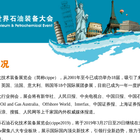
技术装备展览会（简称cippe），从2001年至今已成功举办18届，吸引
、英国、法国、意大利、韩国等18个国际展团参展，目前已成为一年一度
化行业例会，展会将有新华社、人民日报、中央电视台、中国日报、中国
ls、Oil and Gas Australia、Offshore World、Interfax、中国证券
新浪、搜狐、人民网等上千家国内外权威媒体报道。
油石化技术装备展览会(cippe2019)，将于2019年3月27日至29日继
ppe聚集八大专业板块，展示国际国内顶尖新技术，引领行业新趋势，致力
台。