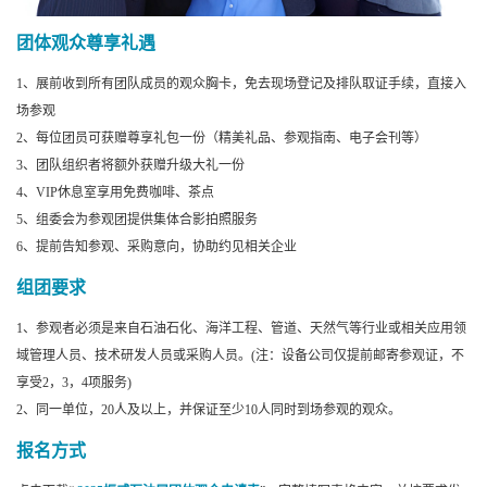
团体观众尊享礼遇
1、展前收到所有团队成员的观众胸卡，免去现场登记及排队取证手续，直接入
场参观
2、每位团员可获赠尊享礼包一份（精美礼品、参观指南、电子会刊等）
3、团队组织者将额外获赠升级大礼一份
4、VIP休息室享用免费咖啡、茶点
5、组委会为参观团提供集体合影拍照服务
6、提前告知参观、采购意向，协助约见相关企业
组团要求
1、参观者必须是来自石油石化、海洋工程、管道、天然气等行业或相关应用领
域管理人员、技术研发人员或采购人员。(注：设备公司仅提前邮寄参观证，不
享受2，3，4项服务)
2、同一单位，20人及以上，并保证至少10人同时到场参观的观众。
报名方式