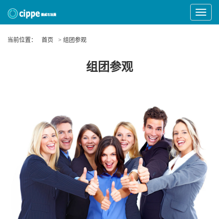
Toggle
Navigat
当前位置：
首页
> 组团参观
组团参观