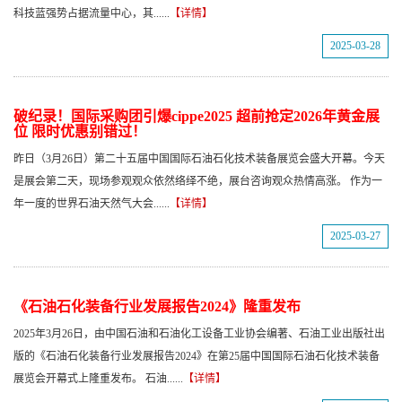
科技蓝强势占据流量中心，其......
【详情】
2025-03-28
破纪录！国际采购团引爆cippe2025 超前抢定2026年黄金展
位 限时优惠别错过！
昨日（3月26日）第二十五届中国国际石油石化技术装备展览会盛大开幕。今天
是展会第二天，现场参观观众依然络绎不绝，展台咨询观众热情高涨。 作为一
年一度的世界石油天然气大会......
【详情】
2025-03-27
《石油石化装备行业发展报告2024》隆重发布
2025年3月26日，由中国石油和石油化工设备工业协会编著、石油工业出版社出
版的《石油石化装备行业发展报告2024》在第25届中国国际石油石化技术装备
展览会开幕式上隆重发布。 石油......
【详情】