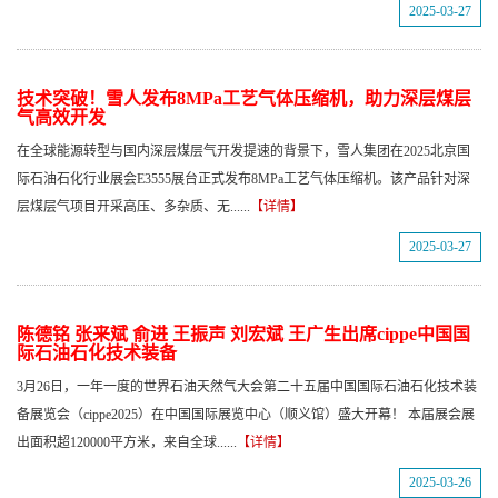
2025-03-27
技术突破！雪人发布8MPa工艺气体压缩机，助力深层煤层
气高效开发
在全球能源转型与国内深层煤层气开发提速的背景下，雪人集团在2025北京国
际石油石化行业展会E3555展台正式发布8MPa工艺气体压缩机。该产品针对深
层煤层气项目开采高压、多杂质、无......
【详情】
2025-03-27
陈德铭 张来斌 俞进 王振声 刘宏斌 王广生出席cippe中国国
际石油石化技术装备
3月26日，一年一度的世界石油天然气大会第二十五届中国国际石油石化技术装
备展览会（cippe2025）在中国国际展览中心（顺义馆）盛大开幕！ 本届展会展
出面积超120000平方米，来自全球......
【详情】
2025-03-26